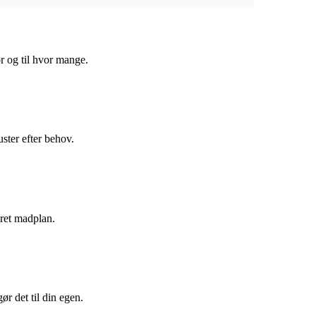
ør og til hvor mange.
ster efter behov.
eret madplan.
ør det til din egen.