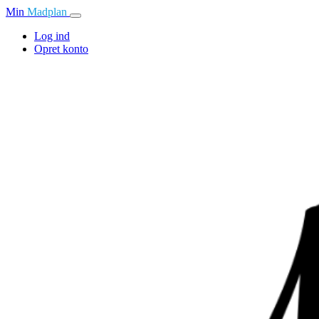
Min
Madplan
Log ind
Opret konto