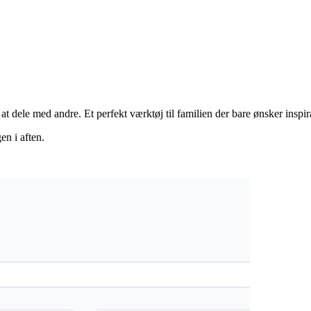
at dele med andre. Et perfekt værktøj til familien der bare ønsker insp
n i aften.