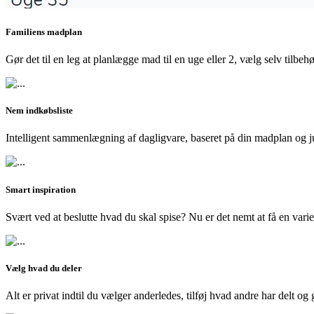
Familiens madplan
Gør det til en leg at planlægge mad til en uge eller 2, vælg selv tilbeh
Nem indkøbsliste
Intelligent sammenlægning af dagligvare, baseret på din madplan og ju
Smart inspiration
Svært ved at beslutte hvad du skal spise? Nu er det nemt at få en vari
Vælg hvad du deler
Alt er privat indtil du vælger anderledes, tilføj hvad andre har delt og g