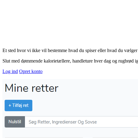
Et sted hvor vi ikke vil bestemme hvad du spiser eller hvad du vælger 
Slut med dømmende kalorietællere, handleture hver dag og rugbrød ige
Log ind
Opret konto